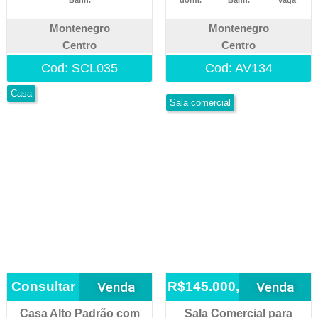
Banh.
dorm.
Banh.
vaga
Montenegro
Montenegro
Centro
Centro
Cod: SCL035
Cod: AV134
Casa
Sala comercial
Venda
Venda
Consultar
R$145.000,00
Casa Alto Padrão com
Sala Comercial para