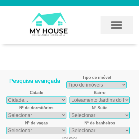
Imóvel encontrado
Tipo de imóvel
Pesquisa avançada
Cidade
Bairro
Nº de dormitórios
Nº Suíte
Nº de vagas
Nº de banheiros
Por valor