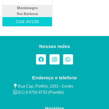
Montenegro
Rui Barbosa
Cod: AV130
Nossas redes
Endereço e telefone
Rua Cap. Porfírio, 1053 - Centro
(51) 9 9756 9733 (Plantão)​
Horários