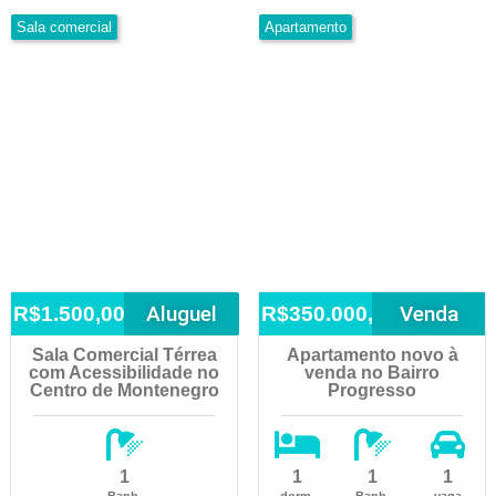
Sala comercial
Apartamento
Aluguel
Venda
R$1.500,00
R$350.000,00
Sala Comercial Térrea
Apartamento novo à
com Acessibilidade no
venda no Bairro
Centro de Montenegro
Progresso
1
1
1
1