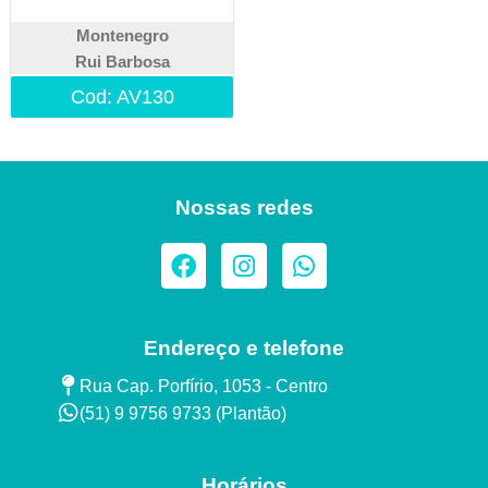
Montenegro
Rui Barbosa
Cod: AV130
Nossas redes
Endereço e telefone
Rua Cap. Porfírio, 1053 - Centro
(51) 9 9756 9733 (Plantão)​
Horários