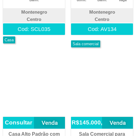
Banh.
dorm.
Banh.
vaga
Montenegro
Montenegro
Centro
Centro
Cod: SCL035
Cod: AV134
Casa
Sala comercial
Venda
Venda
Consultar
R$145.000,00
Casa Alto Padrão com
Sala Comercial para