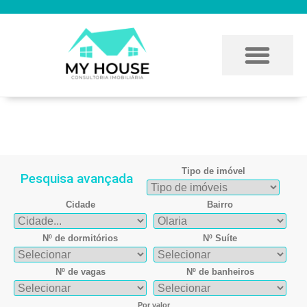
Imóvel encontrado
Tipo de imóvel
Pesquisa avançada
Cidade
Bairro
Nº de dormitórios
Nº Suíte
Nº de vagas
Nº de banheiros
Por valor