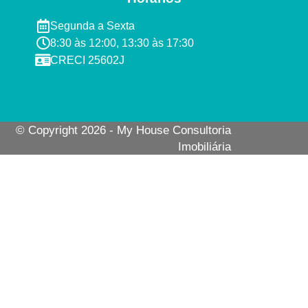
Segunda a Sexta ​
8:30 às 12:00, 13:30 às 17:30​​
CRECI 25602J​
© Copyright 2026 - My House Consultoria
Imobiliária