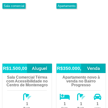
Sala comercial
Apartamento
Aluguel
Venda
R$1.500,00
R$350.000,00
Sala Comercial Térrea
Apartamento novo à
com Acessibilidade no
venda no Bairro
Centro de Montenegro
Progresso
1
1
1
1