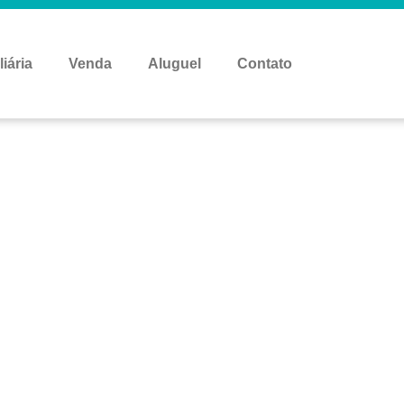
liária
Venda
Aluguel
Contato
móvel encontrado