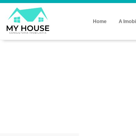
Home
A Imobi
I