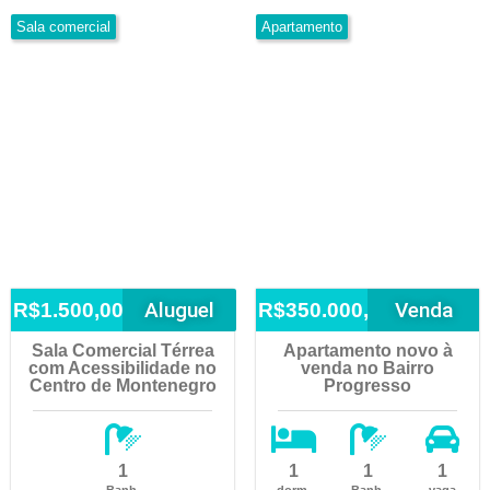
Sala comercial
Apartamento
Aluguel
Venda
R$1.500,00
R$350.000,00
Sala Comercial Térrea
Apartamento novo à
com Acessibilidade no
venda no Bairro
Centro de Montenegro
Progresso
1
1
1
1