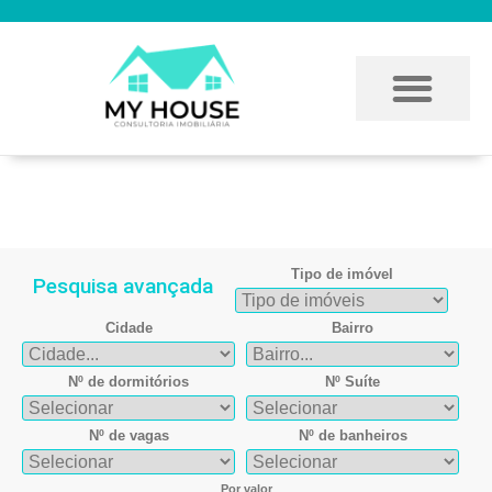
Imóvel encontrado
Tipo de imóvel
Pesquisa avançada
Cidade
Bairro
Nº de dormitórios
Nº Suíte
Nº de vagas
Nº de banheiros
Por valor