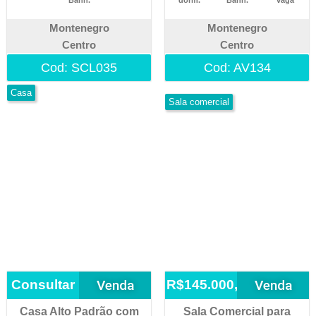
Banh.
dorm.
Banh.
vaga
Montenegro
Montenegro
Centro
Centro
Cod: SCL035
Cod: AV134
Casa
Sala comercial
Venda
Venda
Consultar
R$145.000,00
Casa Alto Padrão com
Sala Comercial para