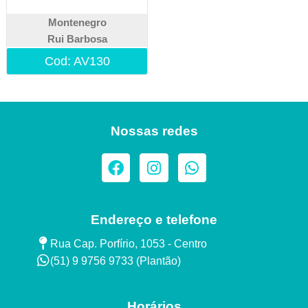
Montenegro
Rui Barbosa
Cod: AV130
Nossas redes
Endereço e telefone
Rua Cap. Porfírio, 1053 - Centro
(51) 9 9756 9733 (Plantão)​
Horários