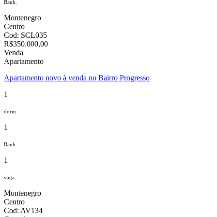
Banh.
Montenegro
Centro
Cod: SCL035
R$350.000,00
Venda
Apartamento
Apartamento novo à venda no Bairro Progresso
1
dorm.
1
Banh.
1
vaga
Montenegro
Centro
Cod: AV134