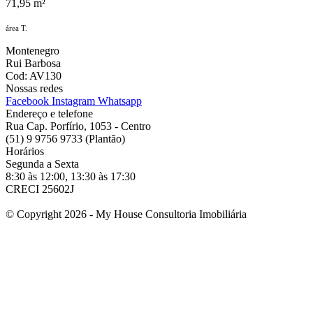
71,95 m²
área T.
Montenegro
Rui Barbosa
Cod: AV130
Nossas redes
Facebook
Instagram
Whatsapp
Endereço e telefone
Rua Cap. Porfírio, 1053 - Centro
(51) 9 9756 9733 (Plantão)​
Horários
Segunda a Sexta ​
8:30 às 12:00, 13:30 às 17:30​​
CRECI 25602J​
© Copyright 2026 - My House Consultoria Imobiliária