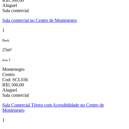
R$1.500,00
Aluguel
Sala comercial
Sala comercial no Centro de Montenegro
1
Banh.
25m²
área T.
Montenegro
Centro
Cod: SCL036
R$1.500,00
Aluguel
Sala comercial
Sala Comercial Térrea com Acessibilidade no Centro de
Montenegro
1