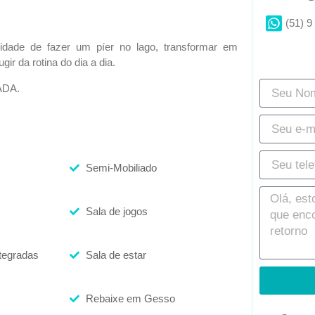
(51) 9
lidade de fazer um píer no lago, transformar em
r da rotina do dia a dia.
ADA.
Semi-Mobiliado
Sala de jogos
ntegradas
Sala de estar
Rebaixe em Gesso