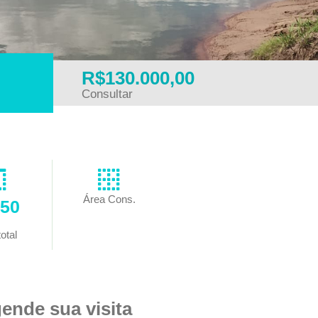
R$130.000,00
Consultar
Área Cons.
x50
otal
ende sua visita