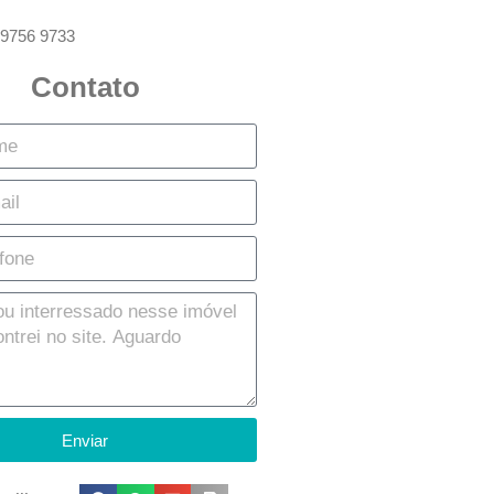
 9756 9733
Contato
Enviar