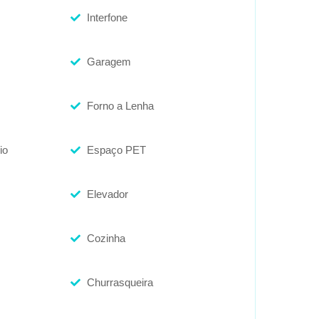
Interfone
Garagem
Forno a Lenha
io
Espaço PET
Elevador
Cozinha
Churrasqueira