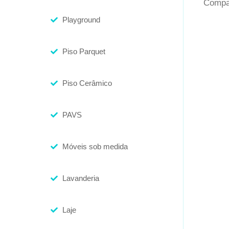
Compar
Playground
Piso Parquet
Piso Cerâmico
PAVS
Móveis sob medida
Lavanderia
Laje