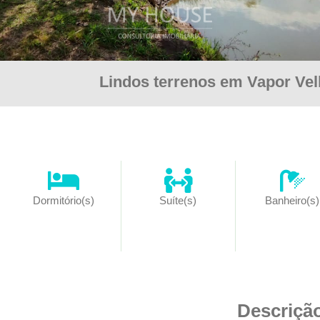
Lindos terrenos em Vapor Velh
Dormitório(s)
Suíte(s)
Banheiro(s)
Descriçã