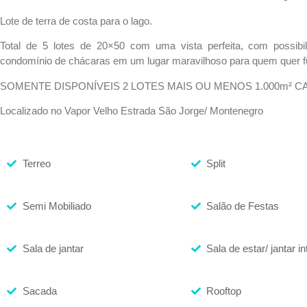
Lote de terra de costa para o lago.
Total de 5 lotes de 20×50 com uma vista perfeita, com possibi
condomínio de chácaras em um lugar maravilhoso para quem quer fugi
SOMENTE DISPONÍVEIS 2 LOTES MAIS OU MENOS 1.000m² C
Localizado no Vapor Velho Estrada São Jorge/ Montenegro
Terreo
Split
Semi Mobiliado
Salão de Festas
Sala de jantar
Sala de estar/ jantar i
Sacada
Rooftop