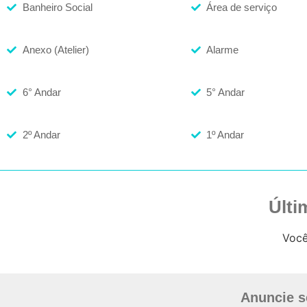
Banheiro Social
Área de serviço
Anexo (Atelier)
Alarme
6° Andar
5° Andar
2º Andar
1º Andar
Últi
Você
Anuncie s