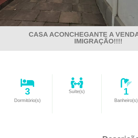
CASA ACONCHEGANTE A VENDA
IMIGRAÇÃO!!!!
3
1
Suíte(s)
Dormitório(s)
Banheiro(s)