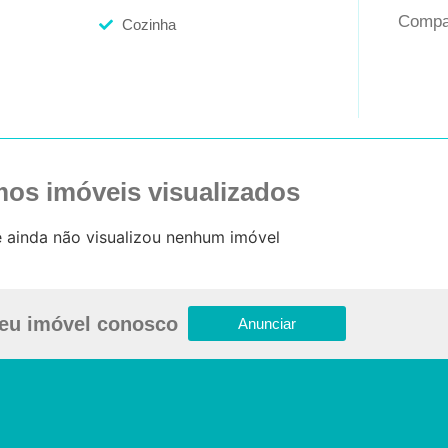
Compar
Cozinha
mos imóveis visualizados
 ainda não visualizou nenhum imóvel
eu imóvel conosco
Anunciar