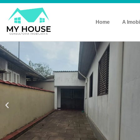
Home
A Imobi