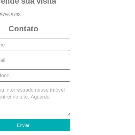
ende sua visita
 9756 9733
Contato
Enviar