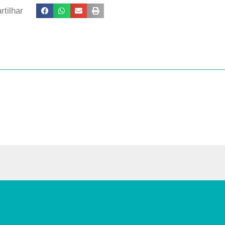
tilhar