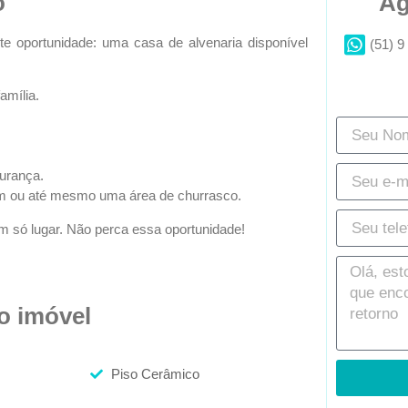
o
Ag
 oportunidade: uma casa de alvenaria disponível
(51) 9
amília.
urança.
agem ou até mesmo uma área de churrasco.
m só lugar. Não perca essa oportunidade!
do imóvel
Piso Cerâmico