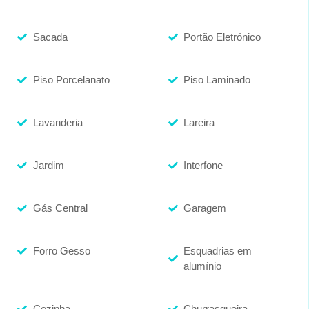
Sacada
Portão Eletrónico
Piso Porcelanato
Piso Laminado
Lavanderia
Lareira
Jardim
Interfone
Gás Central
Garagem
Forro Gesso
Esquadrias em
alumínio
Cozinha
Churrasqueira