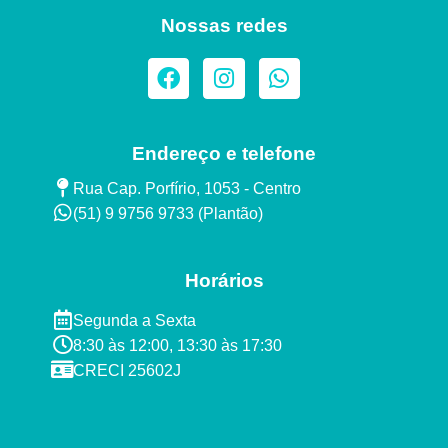
Nossas redes
Endereço e telefone
Rua Cap. Porfírio, 1053 - Centro
(51) 9 9756 9733 (Plantão)​
Horários
Segunda a Sexta ​
8:30 às 12:00, 13:30 às 17:30​​
CRECI 25602J​