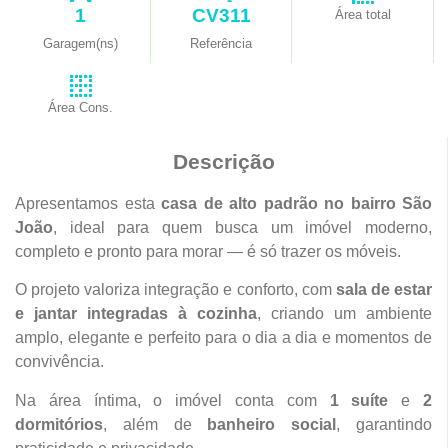
1
CV311
Área total
Garagem(ns)
Referência
Área Cons.
Descrição
Apresentamos esta
casa de alto padrão no bairro São
João
, ideal para quem busca um imóvel moderno,
completo e pronto para morar — é só trazer os móveis.
O projeto valoriza integração e conforto, com
sala de estar
e jantar integradas à cozinha
, criando um ambiente
amplo, elegante e perfeito para o dia a dia e momentos de
convivência.
Na área íntima, o imóvel conta com
1 suíte
e
2
dormitórios
, além de
banheiro social
, garantindo