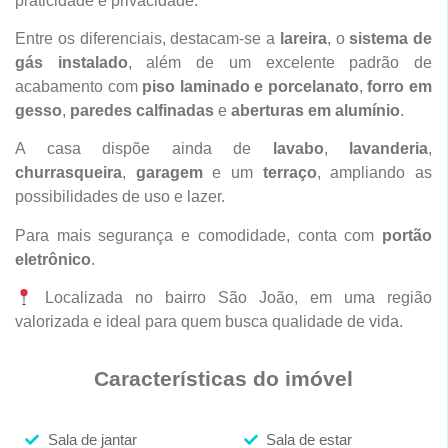
praticidade e privacidade.
Entre os diferenciais, destacam-se a
lareira
, o
sistema de
gás instalado
, além de um excelente padrão de
acabamento com
piso laminado e porcelanato
,
forro em
gesso
,
paredes calfinadas
e
aberturas em alumínio
.
A casa dispõe ainda de
lavabo
,
lavanderia
,
churrasqueira
,
garagem
e um
terraço
, ampliando as
possibilidades de uso e lazer.
Para mais segurança e comodidade, conta com
portão
eletrônico
.
Localizada no bairro São João, em uma região
valorizada e ideal para quem busca qualidade de vida.
Características do imóvel
Sala de jantar
Sala de estar