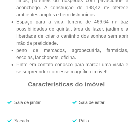
filhos, parentes ou hóspedes com privacidade e
aconchego. A construção de 188,42 m² oferece
ambientes amplos e bem distribuídos.
Espaço para a vida: terreno de 466,64 m² traz
possibilidades de quintal, área de lazer, jardim e a
liberdade de criar o cantinho dos sonhos sem abrir
mão da praticidade.
perto de mercados, agropecuária, farmácias,
escolas, lanchonete, oficina.
Entre em contato conosco para marcar uma visita e
se surpreender com esse magnífico imóvel!
Características do imóvel
Sala de jantar
Sala de estar
Sacada
Pátio