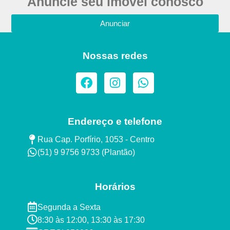
Anuncie seu imóvel conosco
Anunciar
Nossas redes
Endereço e telefone
Rua Cap. Porfírio, 1053 - Centro
(51) 9 9756 9733 (Plantão)​
Horários
Segunda a Sexta ​
8:30 às 12:00, 13:30 às 17:30​​