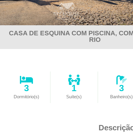
CASA DE ESQUINA COM PISCINA, COM
RIO
3
1
3
Dormitório(s)
Suíte(s)
Banheiro(s)
Descriçã