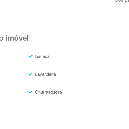
Compar
do imóvel
Sacada
Lavanderia
Churrasqueira