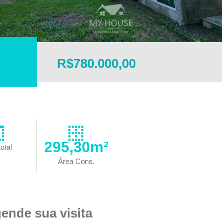
R$780.000,00
295,30m²
otal
Área Cons.
ende sua visita