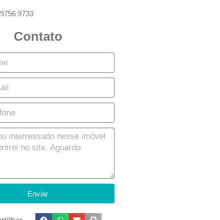
 9756 9733
Contato
Enviar