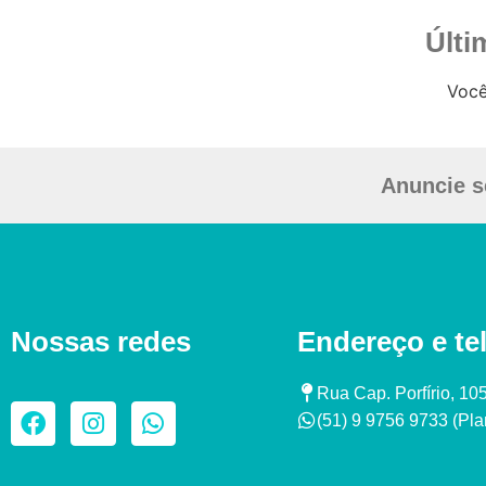
Últi
Você
Anuncie s
Nossas redes
Endereço e te
Rua Cap. Porfírio, 10
(51) 9 9756 9733 (Plan