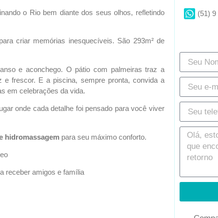
nando o Rio bem diante dos seus olhos, refletindo
(51) 9
para criar memórias inesquecíveis. São 293m² de
canso e aconchego. O pátio com palmeiras traz a
 e frescor. E a piscina, sempre pronta, convida a
as em celebrações da vida.
gar onde cada detalhe foi pensado para você viver
t e hidromassagem
para seu máximo conforto.
reo
ara receber amigos e família