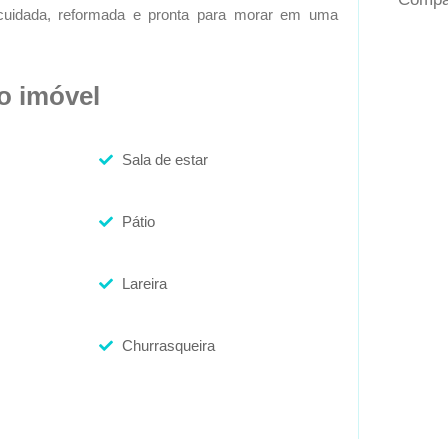
uidada, reformada e pronta para morar em uma
do imóvel
Sala de estar
Pátio
Lareira
Churrasqueira