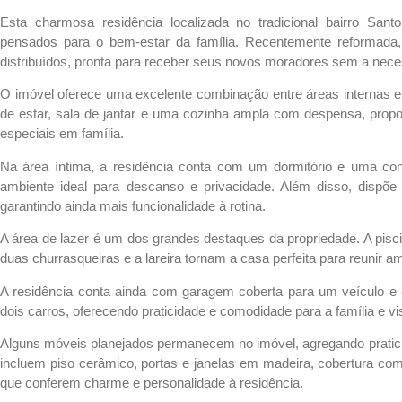
Esta charmosa residência localizada no tradicional bairro Sant
pensados para o bem-estar da família. Recentemente reformada
distribuídos, pronta para receber seus novos moradores sem a nece
O imóvel oferece uma excelente combinação entre áreas internas e
de estar, sala de jantar e uma cozinha ampla com despensa, propo
especiais em família.
Na área íntima, a residência conta com um dormitório e uma con
ambiente ideal para descanso e privacidade. Além disso, dispõe 
garantindo ainda mais funcionalidade à rotina.
A área de lazer é um dos grandes destaques da propriedade. A pisci
duas churrasqueiras e a lareira tornam a casa perfeita para reunir 
A residência conta ainda com garagem coberta para um veículo e
dois carros, oferecendo praticidade e comodidade para a família e vis
Alguns móveis planejados permanecem no imóvel, agregando pratic
incluem piso cerâmico, portas e janelas em madeira, cobertura com 
que conferem charme e personalidade à residência.