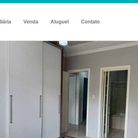
liária
Venda
Aluguel
Contato