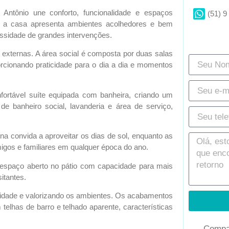
o Antônio une conforto, funcionalidade e espaços
(51) 9
, a casa apresenta ambientes acolhedores e bem
ssidade de grandes intervenções.
 externas. A área social é composta por duas salas
rcionando praticidade para o dia a dia e momentos
fortável suíte equipada com banheira, criando um
de banheiro social, lavanderia e área de serviço,
na convida a aproveitar os dias de sol, enquanto as
amigos e familiares em qualquer época do ano.
 espaço aberto no pátio com capacidade para mais
itantes.
idade e valorizando os ambientes. Os acabamentos
telhas de barro e telhado aparente, características
Compar