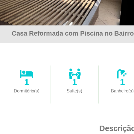
Casa Reformada com Piscina no Bairro
1
1
1
Dormitório(s)
Suíte(s)
Banheiro(s)
Descriçã