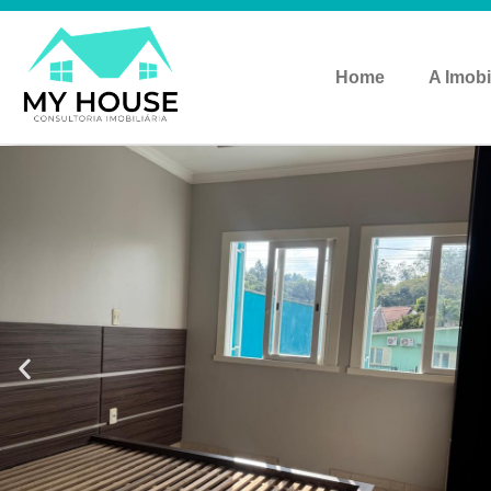
Home
A Imobi