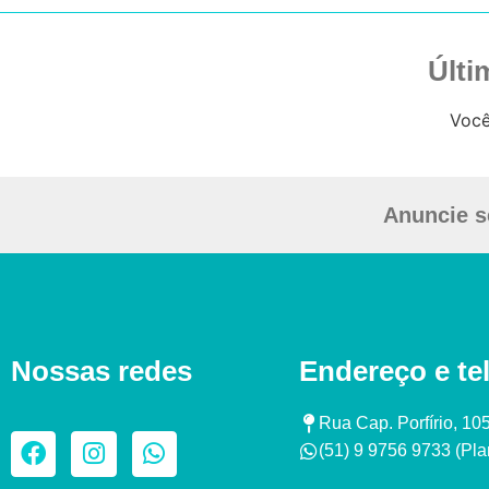
Últi
Você
Anuncie s
Nossas redes
Endereço e te
Rua Cap. Porfírio, 10
(51) 9 9756 9733 (Plan