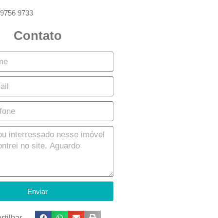
 9756 9733
Contato
Enviar
tilhar