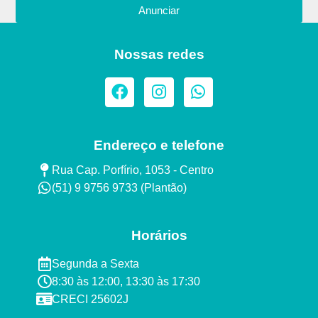
Anunciar
Nossas redes
Endereço e telefone
Rua Cap. Porfírio, 1053 - Centro
(51) 9 9756 9733 (Plantão)​
Horários
Segunda a Sexta ​
8:30 às 12:00, 13:30 às 17:30​​
CRECI 25602J​