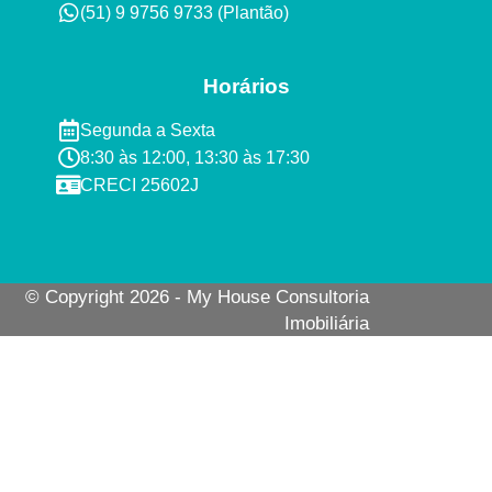
(51) 9 9756 9733 (Plantão)​
Horários
Segunda a Sexta ​
8:30 às 12:00, 13:30 às 17:30​​
CRECI 25602J​
© Copyright 2026 - My House Consultoria
Imobiliária