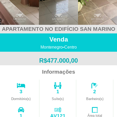
APARTAMENTO NO EDIFÍCIO SAN MARINO
Venda
Montenegro
Centro
R$477.000,00
Informações
3
1
2
Dormitório(s)
Suíte(s)
Banheiro(s)
1
AV121
Área total