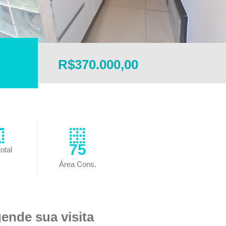
R$370.000,00
75
otal
Área Cons.
ende sua visita