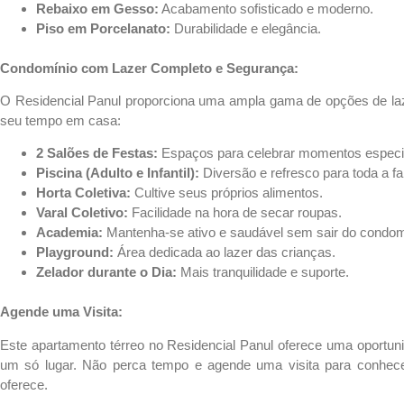
Rebaixo em Gesso:
Acabamento sofisticado e moderno.
Piso em Porcelanato:
Durabilidade e elegância.
Condomínio com Lazer Completo e Segurança:
O Residencial Panul proporciona uma ampla gama de opções de laz
seu tempo em casa:
2 Salões de Festas:
Espaços para celebrar momentos especi
Piscina (Adulto e Infantil):
Diversão e refresco para toda a fa
Horta Coletiva:
Cultive seus próprios alimentos.
Varal Coletivo:
Facilidade na hora de secar roupas.
Academia:
Mantenha-se ativo e saudável sem sair do condom
Playground:
Área dedicada ao lazer das crianças.
Zelador durante o Dia:
Mais tranquilidade e suporte.
Agende uma Visita:
Este apartamento térreo no Residencial Panul oferece uma oportunid
um só lugar. Não perca tempo e agende uma visita para conhece
oferece.