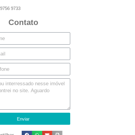
 9756 9733
Contato
Enviar