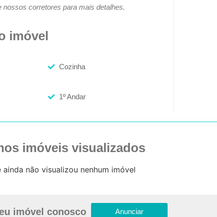
e nossos corretores para mais detalhes.
do imóvel
Cozinha
1º Andar
mos imóveis visualizados
 ainda não visualizou nenhum imóvel
eu imóvel conosco
Anunciar