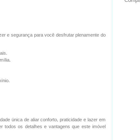
Compar
er e segurança para você desfrutar plenamente do
ais.
mília.
ínio.
ade única de aliar conforto, praticidade e lazer em
r todos os detalhes e vantagens que este imóvel