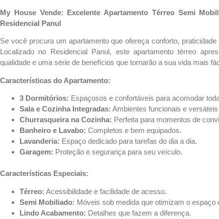
My House Vende: Excelente Apartamento Térreo Semi Mobil
Residencial Panul
Se você procura um apartamento que ofereça conforto, praticidade e
Localizado no Residencial Panul, este apartamento térreo apres
qualidade e uma série de benefícios que tornarão a sua vida mais fác
Características do Apartamento:
3 Dormitórios:
Espaçosos e confortáveis para acomodar toda 
Sala e Cozinha Integradas:
Ambientes funcionais e versáteis 
Churrasqueira na Cozinha:
Perfeita para momentos de convi
Banheiro e Lavabo:
Completos e bem equipados.
Lavanderia:
Espaço dedicado para tarefas do dia a dia.
Garagem:
Proteção e segurança para seu veículo.
Características Especiais:
Térreo:
Acessibilidade e facilidade de acesso.
Semi Mobiliado:
Móveis sob medida que otimizam o espaço e
Lindo Acabamento:
Detalhes que fazem a diferença.