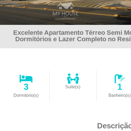
Excelente Apartamento Térreo Semi Mo
Dormitórios e Lazer Completo no Resi
3
1
Suíte(s)
Dormitório(s)
Banheiro(s)
Descriçã