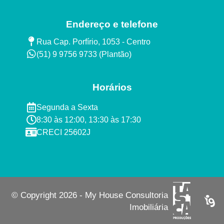
Endereço e telefone
Rua Cap. Porfírio, 1053 - Centro
(51) 9 9756 9733 (Plantão)​
Horários
Segunda a Sexta ​
8:30 às 12:00, 13:30 às 17:30​​
CRECI 25602J​
© Copyright 2026 - My House Consultoria
Imobiliária