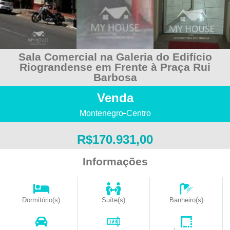
Sala Comercial na Galeria do Edifício
Riograndense em Frente à Praça Rui
Barbosa
Venda
Montenegro
Centro
R$170.931,00
Informações
Dormitório(s)
Suíte(s)
Banheiro(s)