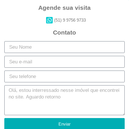
Agende sua visita
(51) 9 9756 9733
Contato
Enviar