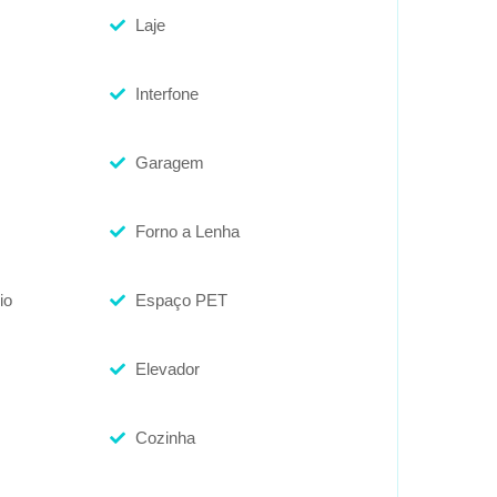
Laje
Interfone
Garagem
Forno a Lenha
io
Espaço PET
Elevador
Cozinha