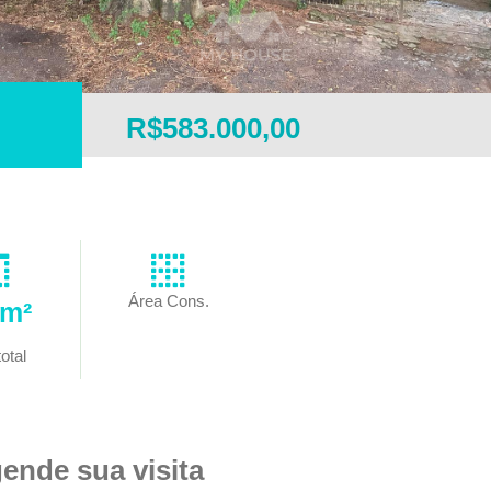
R$583.000,00
Área Cons.
6m²
otal
ende sua visita