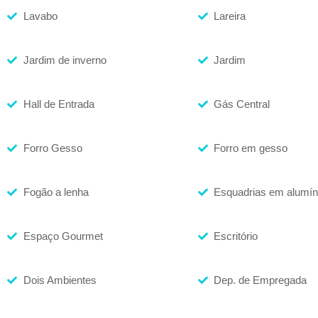
Lavabo
Lareira
Jardim de inverno
Jardim
Hall de Entrada
Gás Central
Forro Gesso
Forro em gesso
Fogão a lenha
Esquadrias em alumín
Espaço Gourmet
Escritório
Dois Ambientes
Dep. de Empregada