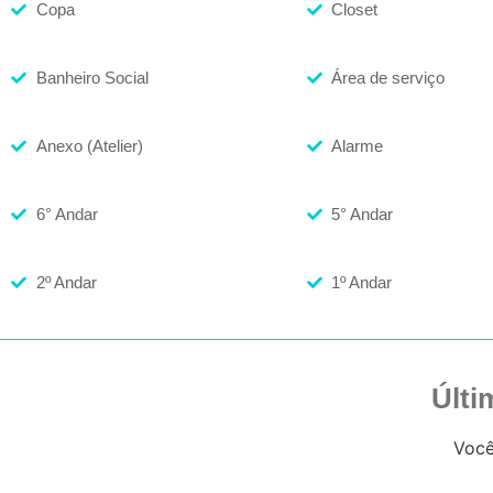
Copa
Closet
Banheiro Social
Área de serviço
Anexo (Atelier)
Alarme
6° Andar
5° Andar
2º Andar
1º Andar
Últi
Você