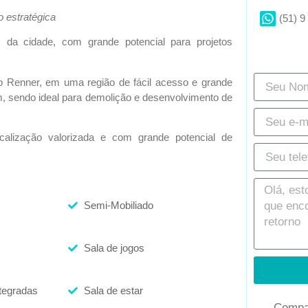
o estratégica
(51) 9
 da cidade, com grande potencial para projetos
io Renner, em uma região de fácil acesso e grande
em, sendo ideal para demolição e desenvolvimento de
alização valorizada e com grande potencial de
Semi-Mobiliado
Sala de jogos
ntegradas
Sala de estar
Compar