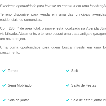
Excelente oportunidade para investir ou construir em uma localizaçã
Terreno disponível para venda em uma das principais avenidas
residenciais ou comerciais.
Com 286m² de área total, o imóvel está localizado na Avenida Júl
visibilidade. Atualmente, o terreno possui uma casa antiga e garag
um novo projeto.
Uma ótima oportunidade para quem busca investir em uma loc
crescimento.
Terreo
Split
Semi Mobiliado
Salão de Festas
Sala de jantar
Sala de estar/ jantar i