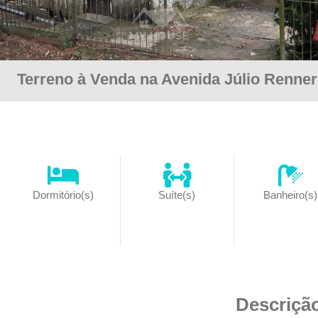
Terreno à Venda na Avenida Júlio Renne
Dormitório(s)
Suíte(s)
Banheiro(s)
Descriçã