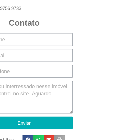
 9756 9733
Contato
Enviar
tilhar