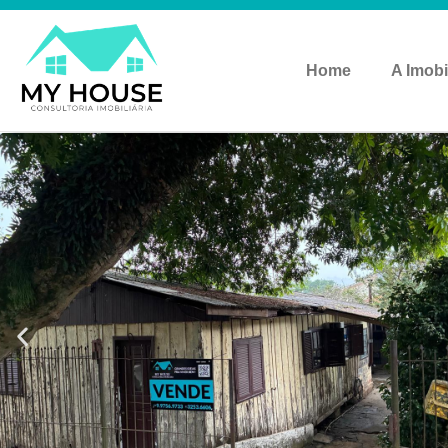
Home
A Imobi