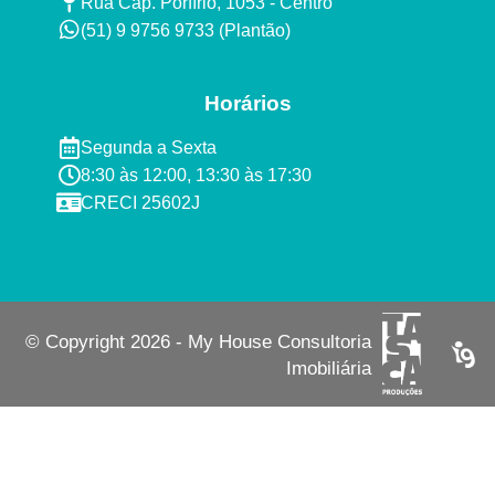
Rua Cap. Porfírio, 1053 - Centro
(51) 9 9756 9733 (Plantão)​
Horários
Segunda a Sexta ​
8:30 às 12:00, 13:30 às 17:30​​
CRECI 25602J​
© Copyright 2026 - My House Consultoria
Imobiliária