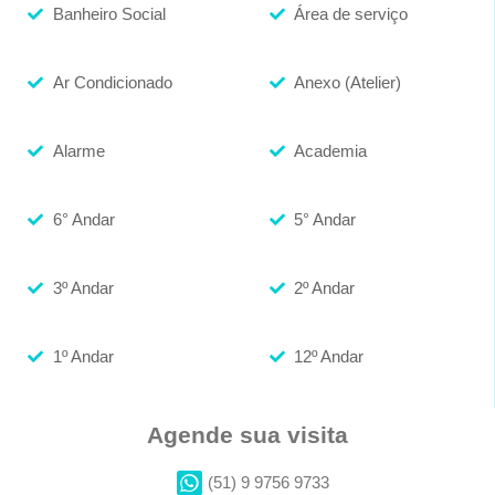
Banheiro Social
Área de serviço
Ar Condicionado
Anexo (Atelier)
Alarme
Academia
6° Andar
5° Andar
3º Andar
2º Andar
1º Andar
12º Andar
Agende sua visita
(51) 9 9756 9733